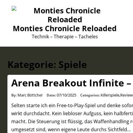
Monties Chronicle Reloaded
Technik – Therapie – Tacheles
Kategorie:
Spiele
Arena Breakout Infinite –
Marc Böttcher
07/10/2025
Killerspiele
,
Review
By:
Date:
Categories:
Selten starte ich ein Free-to-Play-Spiel und denke sofor
wirkt durchdacht. Kein liebloser Aufguss, kein halbfer
macht. Die Steuerung ist flüssig, das Waffenhandling r
umgesetzt sind, wenn eigene Leute durchs Sichtfeld…