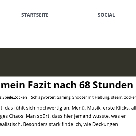
STARTSEITE
SOCIAL
 mein Fazit nach 68 Stunden
s
,
Spiele
,
Zocken
Schlagwörter:
Gaming
,
Shooter mit Haltung
,
steam
,
zocke
t: das fühlt sich hochwertig an. Menü, Musik, erste Klicks, al
tiges Chaos. Man spürt, dass hier jemand wusste, was er
ealistisch. Besonders stark finde ich, wie Deckungen