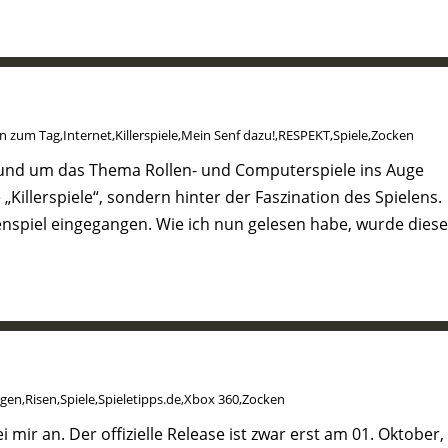
n zum Tag
,
Internet
,
Killerspiele
,
Mein Senf dazu!
,
RESPEKT
,
Spiele
,
Zocken
 rund um das Thema Rollen- und Computerspiele ins Auge
Killerspiele“, sondern hinter der Faszination des Spielens.
nspiel eingegangen. Wie ich nun gelesen habe, wurde diese
ngen
,
Risen
,
Spiele
,
Spieletipps.de
,
Xbox 360
,
Zocken
 mir an. Der offizielle Release ist zwar erst am 01. Oktober,