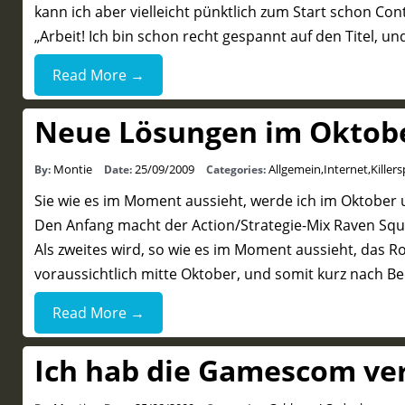
kann ich aber vielleicht pünktlich zum Start schon Cont
„Arbeit! Ich bin schon recht gespannt auf den Titel, 
Read More →
Neue Lösungen im Oktob
Montie
25/09/2009
Allgemein
,
Internet
,
Killers
By:
Date:
Categories:
Sie wie es im Moment aussieht, werde ich im Oktober 
Den Anfang macht der Action/Strategie-Mix Raven Sq
Als zweites wird, so wie es im Moment aussieht, das R
voraussichtlich mitte Oktober, und somit kurz nach 
Read More →
Ich hab die Gamescom ver