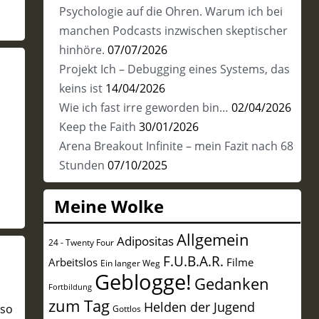
Psychologie auf die Ohren. Warum ich bei
manchen Podcasts inzwischen skeptischer
hinhöre.
07/07/2026
Projekt Ich – Debugging eines Systems, das
keins ist
14/04/2026
Wie ich fast irre geworden bin…
02/04/2026
Keep the Faith
30/01/2026
Arena Breakout Infinite – mein Fazit nach 68
Stunden
07/10/2025
Meine Wolke
Allgemein
Adipositas
24 - Twenty Four
F.U.B.A.R.
Arbeitslos
Filme
Ein langer Weg
Geblogge!
Gedanken
Fortbildung
zum Tag
Helden der Jugend
 so
Gottlos