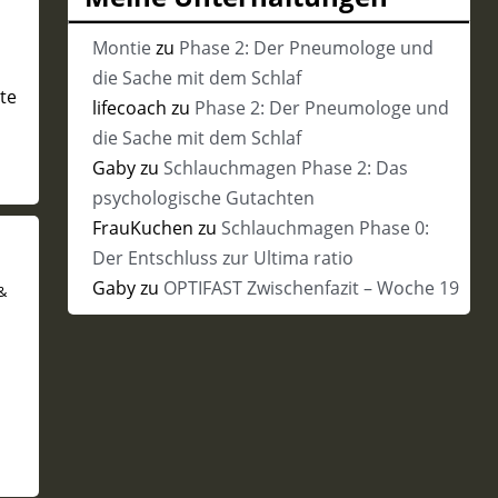
Vergangenheit
Montie
zu
Phase 2: Der Pneumologe und
die Sache mit dem Schlaf
te
lifecoach
zu
Phase 2: Der Pneumologe und
die Sache mit dem Schlaf
Gaby
zu
Schlauchmagen Phase 2: Das
psychologische Gutachten
FrauKuchen
zu
Schlauchmagen Phase 0:
Der Entschluss zur Ultima ratio
Gaby
zu
OPTIFAST Zwischenfazit – Woche 19
&