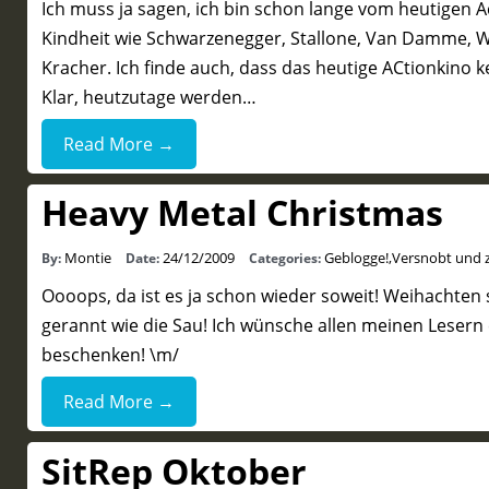
Ich muss ja sagen, ich bin schon lange vom heutigen A
Kindheit wie Schwarzenegger, Stallone, Van Damme, Wi
Kracher. Ich finde auch, dass das heutige ACtionkino k
Klar, heutzutage werden…
Read More →
Heavy Metal Christmas
Montie
24/12/2009
Geblogge!
,
Versnobt und 
By:
Date:
Categories:
Oooops, da ist es ja schon wieder soweit! Weihachten s
gerannt wie die Sau! Ich wünsche allen meinen Lesern 
beschenken! \m/
Read More →
SitRep Oktober