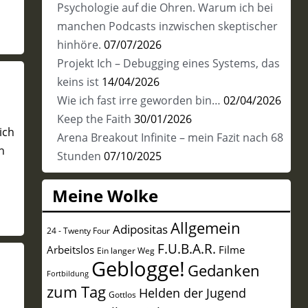
Psychologie auf die Ohren. Warum ich bei
manchen Podcasts inzwischen skeptischer
hinhöre.
07/07/2026
Projekt Ich – Debugging eines Systems, das
keins ist
14/04/2026
Wie ich fast irre geworden bin…
02/04/2026
Keep the Faith
30/01/2026
ich
Arena Breakout Infinite – mein Fazit nach 68
h
Stunden
07/10/2025
Meine Wolke
Allgemein
Adipositas
24 - Twenty Four
F.U.B.A.R.
Arbeitslos
Filme
Ein langer Weg
Geblogge!
Gedanken
Fortbildung
zum Tag
Helden der Jugend
Gottlos