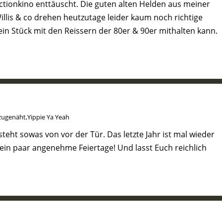
ctionkino enttäuscht. Die guten alten Helden aus meiner
llis & co drehen heutzutage leider kaum noch richtige
ein Stück mit den Reissern der 80er & 90er mithalten kann.
zugenäht
,
Yippie Ya Yeah
teht sowas von vor der Tür. Das letzte Jahr ist mal wieder
ein paar angenehme Feiertage! Und lasst Euch reichlich