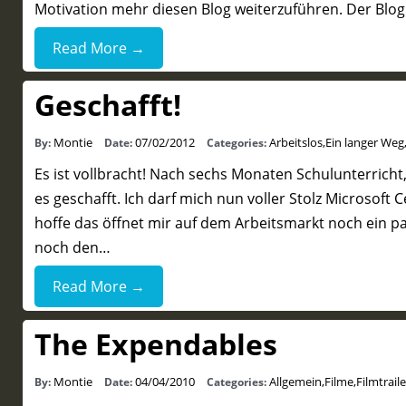
Motivation mehr diesen Blog weiterzuführen. Der Blog 
Read More →
Geschafft!
Montie
07/02/2012
Arbeitslos
,
Ein langer Weg
By:
Date:
Categories:
Es ist vollbracht! Nach sechs Monaten Schulunterrich
es geschafft. Ich darf mich nun voller Stolz Microsoft 
hoffe das öffnet mir auf dem Arbeitsmarkt noch ein paa
noch den…
Read More →
The Expendables
Montie
04/04/2010
Allgemein
,
Filme
,
Filmtraile
By:
Date:
Categories: