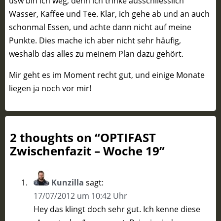
usw bin ich weg, denn ich trinke ausschliesslich
Wasser, Kaffee und Tee. Klar, ich gehe ab und an auch
schonmal Essen, und achte dann nicht auf meine
Punkte. Dies mache ich aber nicht sehr häufig,
weshalb das alles zu meinem Plan dazu gehört.
Mir geht es im Moment recht gut, und einige Monate
liegen ja noch vor mir!
2 thoughts on “
OPTIFAST
Zwischenfazit – Woche 19
”
Kunzilla
sagt:
17/07/2012 um 10:42 Uhr
Hey das klingt doch sehr gut. Ich kenne diese