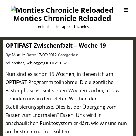
Monties Chronicle Reloaded
Technik – Therapie – Tacheles
OPTIFAST Zwischenfazit – Woche 19
Montie
17/07/2012
By:
Date:
Categories:
Adipositas
,
Geblogge!
,
OPTIFAST 52
Nun sind es schon 19 Wochen, in denen ich am
OPTIFAST Programm teilnehme. Die eigentliche
Fastenphase ist seit sieben Wochen vorbei, und wir
befinden uns in den letzten Wochen der
Stabilisierungsphase. Dies ist der Übergang vom
Fasten zum „normalen“ Essen. Uns wird in
anschaulichen Punktesystem erklärt, wie wir uns nun
am besten ernähren sollten.