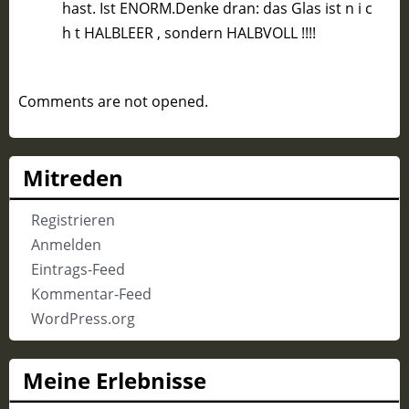
hast. Ist ENORM.Denke dran: das Glas ist n i c
h t HALBLEER , sondern HALBVOLL !!!!
Comments are not opened.
Mitreden
Registrieren
Anmelden
Eintrags-Feed
Kommentar-Feed
WordPress.org
Meine Erlebnisse