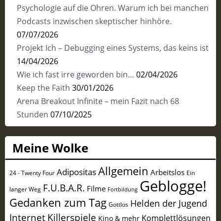
Psychologie auf die Ohren. Warum ich bei manchen
Podcasts inzwischen skeptischer hinhöre.
07/07/2026
Projekt Ich – Debugging eines Systems, das keins ist
14/04/2026
Wie ich fast irre geworden bin…
02/04/2026
Keep the Faith
30/01/2026
Arena Breakout Infinite – mein Fazit nach 68
Stunden
07/10/2025
Meine Wolke
Allgemein
Adipositas
Arbeitslos
24 - Twenty Four
Ein
Geblogge!
F.U.B.A.R.
Filme
langer Weg
Fortbildung
Gedanken zum Tag
Helden der Jugend
Gottlos
Internet
Killerspiele
Komplettlösungen
Kino & mehr