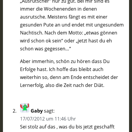
„Ausrutscher“ nur zu gut. Bei mir sind es
immer die Wochenenden in denen
ausrutsche. Meistens fängt es mit einer
gesunden Pute an und endet mit ungesundem
Nachtisch. Nach dem Motto: „etwas gönnen
wird schon ok sein“ oder „jetzt hast du eh
schon was gegessen…“
Aber immerhin, schön zu hören dass Du
Erfolge hast. Ich hoffe das bleibt auch
weiterhin so, denn am Ende entscheidet der
Lernerfolg, also die Zeit nach der Diät.
Gaby
sagt:
17/07/2012 um 11:46 Uhr
Sei stolz auf das , was du bis jetzt geschafft