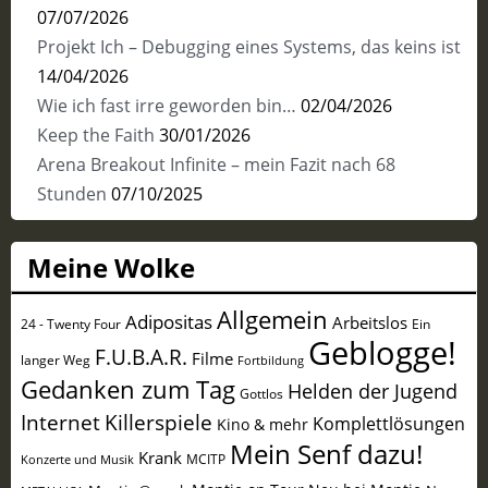
07/07/2026
Projekt Ich – Debugging eines Systems, das keins ist
14/04/2026
Wie ich fast irre geworden bin…
02/04/2026
Keep the Faith
30/01/2026
Arena Breakout Infinite – mein Fazit nach 68
Stunden
07/10/2025
Meine Wolke
Allgemein
Adipositas
Arbeitslos
24 - Twenty Four
Ein
Geblogge!
F.U.B.A.R.
Filme
langer Weg
Fortbildung
Gedanken zum Tag
Helden der Jugend
Gottlos
Internet
Killerspiele
Komplettlösungen
Kino & mehr
Mein Senf dazu!
Krank
MCITP
Konzerte und Musik