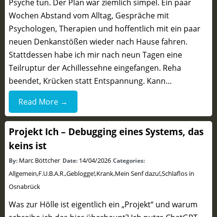
Psyche tun. Der Plan war ziemlich simpel. Ein paar
Wochen Abstand vom Alltag, Gespräche mit
Psychologen, Therapien und hoffentlich mit ein paar
neuen Denkanstößen wieder nach Hause fahren.
Stattdessen habe ich mir nach neun Tagen eine
Teilruptur der Achillessehne eingefangen. Reha
beendet, Krücken statt Entspannung. Kann…
Read More →
Projekt Ich – Debugging eines Systems, das
keins ist
Marc Böttcher
14/04/2026
By:
Date:
Categories:
Allgemein
,
F.U.B.A.R.
,
Geblogge!
,
Krank
,
Mein Senf dazu!
,
Schlaflos in
Osnabrück
Was zur Hölle ist eigentlich ein „Projekt“ und warum