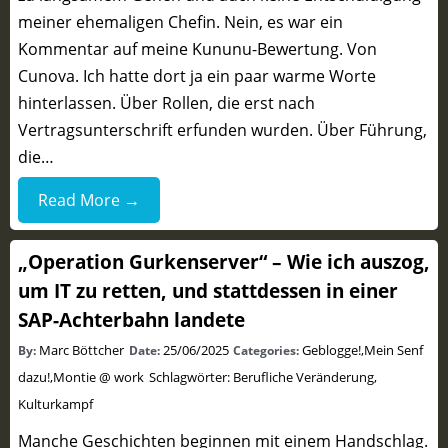
meiner ehemaligen Chefin. Nein, es war ein
Kommentar auf meine Kununu-Bewertung. Von
Cunova. Ich hatte dort ja ein paar warme Worte
hinterlassen. Über Rollen, die erst nach
Vertragsunterschrift erfunden wurden. Über Führung,
die…
Read More →
„Operation Gurkenserver“ – Wie ich auszog,
um IT zu retten, und stattdessen in einer
SAP-Achterbahn landete
Marc Böttcher
25/06/2025
Geblogge!
,
Mein Senf
By:
Date:
Categories:
dazu!
,
Montie @ work
Schlagwörter:
Berufliche Veränderung
,
Kulturkampf
Manche Geschichten beginnen mit einem Handschlag.