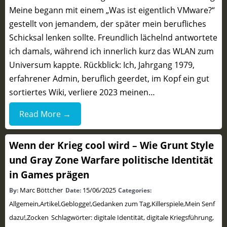
Meine begann mit einem „Was ist eigentlich VMware?“
gestellt von jemandem, der später mein berufliches
Schicksal lenken sollte. Freundlich lächelnd antwortete
ich damals, während ich innerlich kurz das WLAN zum
Universum kappte. Rückblick: Ich, Jahrgang 1979,
erfahrener Admin, beruflich geerdet, im Kopf ein gut
sortiertes Wiki, verliere 2023 meinen…
Read More →
Wenn der Krieg cool wird – Wie Grunt Style
und Gray Zone Warfare politische Identität
in Games prägen
Marc Böttcher
15/06/2025
By:
Date:
Categories:
Allgemein
,
Artikel
,
Geblogge!
,
Gedanken zum Tag
,
Killerspiele
,
Mein Senf
dazu!
,
Zocken
Schlagwörter:
digitale Identität
,
digitale Kriegsführung
,