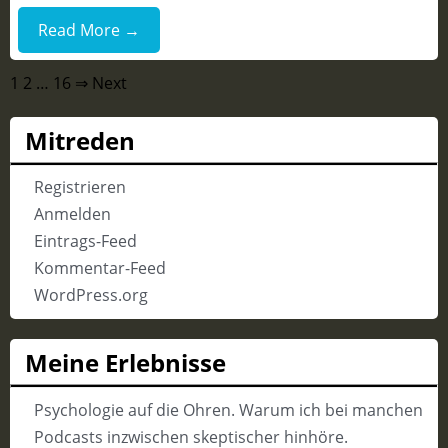
Read More →
1
2
…
16
⇒ Next
Mitreden
Registrieren
Anmelden
Eintrags-Feed
Kommentar-Feed
WordPress.org
Meine Erlebnisse
Psychologie auf die Ohren. Warum ich bei manchen
Podcasts inzwischen skeptischer hinhöre.