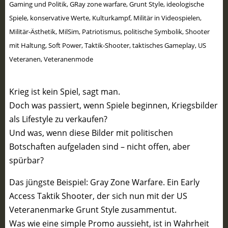
Gaming und Politik
,
GRay zone warfare
,
Grunt Style
,
ideologische
Spiele
,
konservative Werte
,
Kulturkampf
,
Militär in Videospielen
,
Militär-Ästhetik
,
MilSim
,
Patriotismus
,
politische Symbolik
,
Shooter
mit Haltung
,
Soft Power
,
Taktik-Shooter
,
taktisches Gameplay
,
US
Veteranen
,
Veteranenmode
Krieg ist kein Spiel, sagt man.
Doch was passiert, wenn Spiele beginnen, Kriegsbilder
als Lifestyle zu verkaufen?
Und was, wenn diese Bilder mit politischen
Botschaften aufgeladen sind – nicht offen, aber
spürbar?
Das jüngste Beispiel: Gray Zone Warfare. Ein Early
Access Taktik Shooter, der sich nun mit der US
Veteranenmarke Grunt Style zusammentut.
Was wie eine simple Promo aussieht, ist in Wahrheit