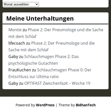
Meine
Vergangenheit
Meine Unterhaltungen
Montie
zu
Phase 2: Der Pneumologe und die Sache
mit dem Schlaf
lifecoach
zu
Phase 2: Der Pneumologe und die
Sache mit dem Schlaf
Gaby
zu
Schlauchmagen Phase 2: Das
psychologische Gutachten
FrauKuchen
zu
Schlauchmagen Phase 0: Der
Entschluss zur Ultima ratio
Gaby
zu
OPTIFAST Zwischenfazit – Woche 19
Powered by
WordPress
| Theme by
BidhanTech