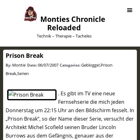
Monties Chronicle
Reloaded
Technik – Therapie – Tacheles
Prison Break
Montie
06/07/2007
Geblogge!
,
Prison
By:
Date:
Categories:
Break
,
Serien
. Es gibt im TV eine neue
Fernsehserie die mich jeden
Donnerstag um 22:15 Uhr an den Bildschirm fesselt. In
„Prison Break“, so der Name dieser Serie, versucht der
Architekt Michel Scofield seinen Bruder Lincoln
Burrows aus dem Gefängnis, genauer aus der