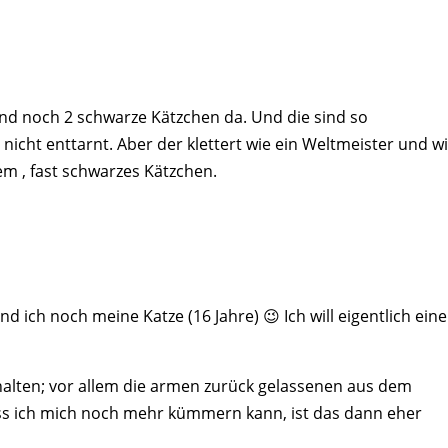
 sind noch 2 schwarze Kätzchen da. Und die sind so
cht enttarnt. Aber der klettert wie ein Weltmeister und wi
lem , fast schwarzes Kätzchen.
d ich noch meine Katze (16 Jahre) 😉 Ich will eigentlich eine
halten; vor allem die armen zurück gelassenen aus dem
ass ich mich noch mehr kümmern kann, ist das dann eher