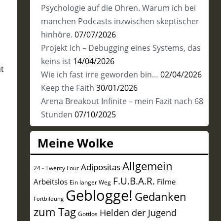
Psychologie auf die Ohren. Warum ich bei
manchen Podcasts inzwischen skeptischer
hinhöre.
07/07/2026
Projekt Ich – Debugging eines Systems, das
keins ist
14/04/2026
ut
Wie ich fast irre geworden bin…
02/04/2026
Keep the Faith
30/01/2026
Arena Breakout Infinite – mein Fazit nach 68
Stunden
07/10/2025
Meine Wolke
Allgemein
Adipositas
24 - Twenty Four
F.U.B.A.R.
Arbeitslos
Filme
Ein langer Weg
Geblogge!
Gedanken
Fortbildung
zum Tag
Helden der Jugend
Gottlos