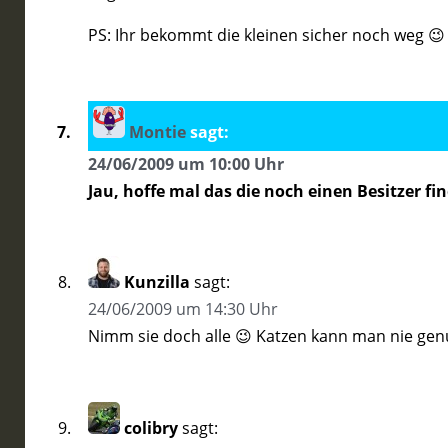
PS: Ihr bekommt die kleinen sicher noch weg 😉
Montie
sagt:
24/06/2009 um 10:00 Uhr
Jau, hoffe mal das die noch einen Besitzer find
Kunzilla
sagt:
24/06/2009 um 14:30 Uhr
Nimm sie doch alle 😉 Katzen kann man nie ge
colibry
sagt: