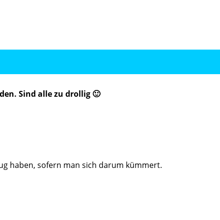
en. Sind alle zu drollig 🙂
nug haben, sofern man sich darum kümmert.