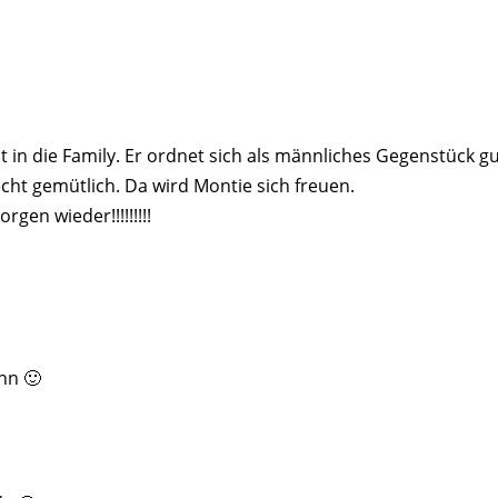
 in die Family. Er ordnet sich als männliches Gegenstück g
cht gemütlich. Da wird Montie sich freuen.
gen wieder!!!!!!!!!
ihn 🙂