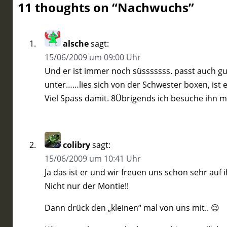
11 thoughts on “
Nachwuchs
”
alsche
sagt:
15/06/2009 um 09:00 Uhr
Und er ist immer noch süsssssss. passt auch gut
unter……lies sich von der Schwester boxen, ist e
Viel Spass damit. 8Übrigends ich besuche ihn mor
colibry
sagt:
15/06/2009 um 10:41 Uhr
Ja das ist er und wir freuen uns schon sehr auf 
Nicht nur der Montie!!
Dann drück den „kleinen“ mal von uns mit.. 😉