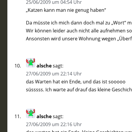
25/06/2009 um 04:54 Uhr
„Katzen kann man nie genug haben“
Da müsste ich mich dann doch mal zu „Wort“ m
Wir können leider auch nicht alle aufnehmen s
Ansonsten wird unsere Wohnung wegen „Überfü
alsche
sagt:
27/06/2009 um 22:14 Uhr
das Warten hat ein Ende, und das ist sooooo
süsssss. Ich warte auf drauf das kleine Geschic
alsche
sagt:
27/06/2009 um 22:16 Uhr