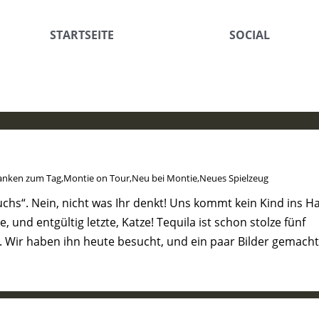
STARTSEITE
SOCIAL
anken zum Tag
,
Montie on Tour
,
Neu bei Montie
,
Neues Spielzeug
hs“. Nein, nicht was Ihr denkt! Uns kommt kein Kind ins H
 und entgültig letzte, Katze! Tequila ist schon stolze fünf
 Wir haben ihn heute besucht, und ein paar Bilder gemacht!