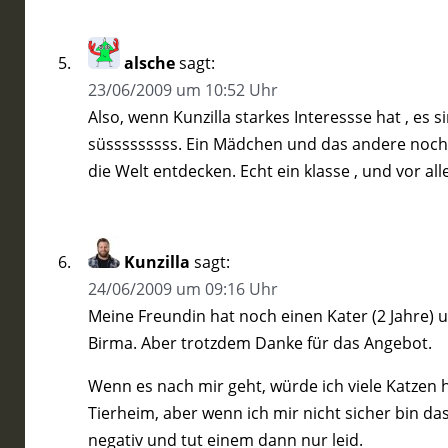
alsche
sagt:
23/06/2009 um 10:52 Uhr
Also, wenn Kunzilla starkes Interessse hat , es
süsssssssss. Ein Mädchen und das andere noch ni
die Welt entdecken. Echt ein klasse , und vor al
Kunzilla
sagt:
24/06/2009 um 09:16 Uhr
Meine Freundin hat noch einen Kater (2 Jahre) un
Birma. Aber trotzdem Danke für das Angebot.
Wenn es nach mir geht, würde ich viele Katzen 
Tierheim, aber wenn ich mir nicht sicher bin d
negativ und tut einem dann nur leid.