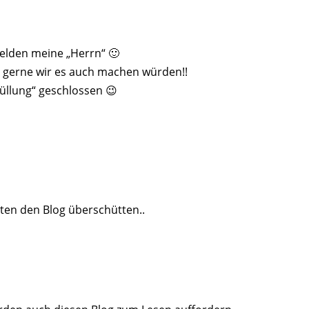
elden meine „Herrn“ 🙂
o gerne wir es auch machen würden!!
llung“ geschlossen 😉
hten den Blog überschütten..