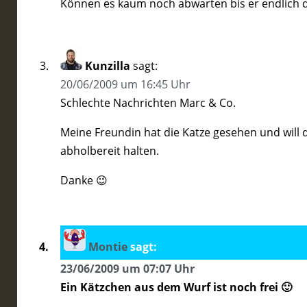
Können es kaum noch abwarten bis er endlich d
Kunzilla
sagt:
20/06/2009 um 16:45 Uhr
Schlechte Nachrichten Marc & Co.
Meine Freundin hat die Katze gesehen und will
abholbereit halten.
Danke 😉
Montie
sagt:
23/06/2009 um 07:07 Uhr
Ein Kätzchen aus dem Wurf ist noch frei 🙂