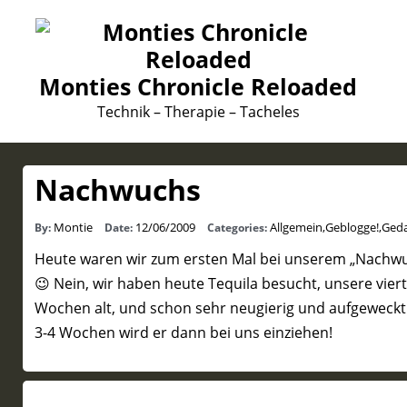
Monties Chronicle Reloaded
Technik – Therapie – Tacheles
Nachwuchs
Montie
12/06/2009
Allgemein
,
Geblogge!
,
Ged
By:
Date:
Categories:
Heute waren wir zum ersten Mal bei unserem „Nachwuc
😉 Nein, wir haben heute Tequila besucht, unsere vierte,
Wochen alt, und schon sehr neugierig und aufgeweckt.
3-4 Wochen wird er dann bei uns einziehen!