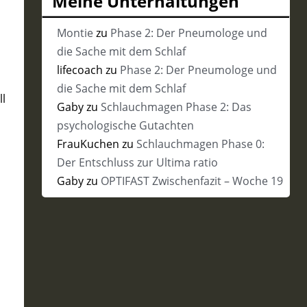
Meine Unterhaltungen
Vergangenheit
Montie
zu
Phase 2: Der Pneumologe und
die Sache mit dem Schlaf
lifecoach
zu
Phase 2: Der Pneumologe und
die Sache mit dem Schlaf
ll
Gaby
zu
Schlauchmagen Phase 2: Das
psychologische Gutachten
FrauKuchen
zu
Schlauchmagen Phase 0:
Der Entschluss zur Ultima ratio
Gaby
zu
OPTIFAST Zwischenfazit – Woche 19