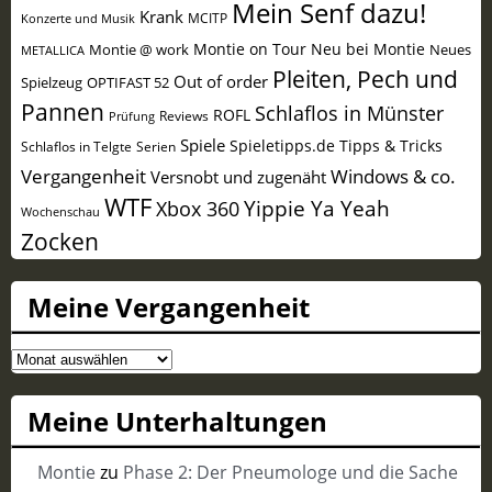
Mein Senf dazu!
Krank
MCITP
Konzerte und Musik
Montie on Tour
Neu bei Montie
Montie @ work
Neues
METALLICA
Pleiten, Pech und
Out of order
Spielzeug
OPTIFAST 52
Pannen
Schlaflos in Münster
ROFL
Reviews
Prüfung
Spiele
Spieletipps.de
Tipps & Tricks
Schlaflos in Telgte
Serien
Vergangenheit
Windows & co.
Versnobt und zugenäht
WTF
Yippie Ya Yeah
Xbox 360
Wochenschau
Zocken
Meine Vergangenheit
Meine
Vergangenheit
Meine Unterhaltungen
Montie
zu
Phase 2: Der Pneumologe und die Sache