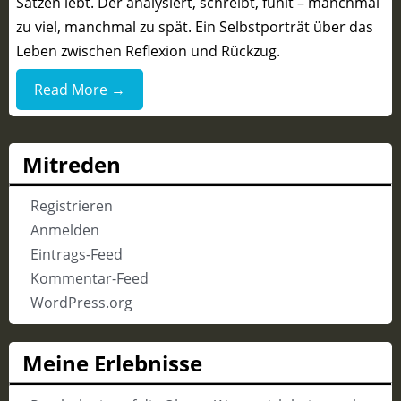
Sätzen lebt. Der analysiert, schreibt, fühlt – manchmal
zu viel, manchmal zu spät. Ein Selbstporträt über das
Leben zwischen Reflexion und Rückzug.
Read More →
Mitreden
Registrieren
Anmelden
Eintrags-Feed
Kommentar-Feed
WordPress.org
Meine Erlebnisse