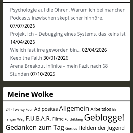
Psychologie auf die Ohren. Warum ich bei manchen
Podcasts inzwischen skeptischer hinhöre.
07/07/2026
Projekt Ich – Debugging eines Systems, das keins ist
14/04/2026
Wie ich fast irre geworden bin…
02/04/2026
Keep the Faith
30/01/2026
Arena Breakout Infinite – mein Fazit nach 68
Stunden
07/10/2025
Meine Wolke
Allgemein
Adipositas
Arbeitslos
24 - Twenty Four
Ein
Geblogge!
F.U.B.A.R.
Filme
langer Weg
Fortbildung
Gedanken zum Tag
Helden der Jugend
Gottlos