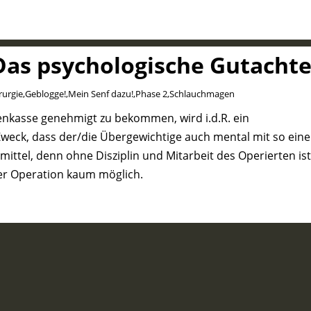
Das psychologische Gutacht
rurgie
,
Geblogge!
,
Mein Senf dazu!
,
Phase 2
,
Schlauchmagen
nkasse genehmigt zu bekommen, wird i.d.R. ein
Zweck, dass der/die Übergewichtige auch mental mit so ein
mittel, denn ohne Disziplin und Mitarbeit des Operierten ist
ner Operation kaum möglich.