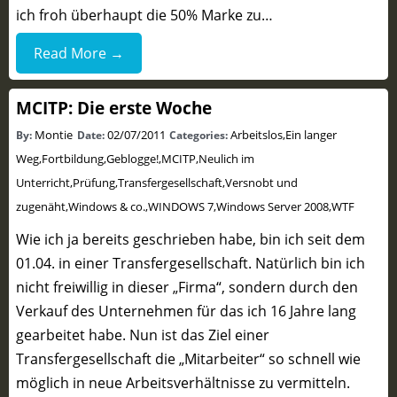
ich froh überhaupt die 50% Marke zu…
Read More →
MCITP: Die erste Woche
Montie
02/07/2011
Arbeitslos
,
Ein langer
By:
Date:
Categories:
Weg
,
Fortbildung
,
Geblogge!
,
MCITP
,
Neulich im
Unterricht
,
Prüfung
,
Transfergesellschaft
,
Versnobt und
zugenäht
,
Windows & co.
,
WINDOWS 7
,
Windows Server 2008
,
WTF
Wie ich ja bereits geschrieben habe, bin ich seit dem
01.04. in einer Transfergesellschaft. Natürlich bin ich
nicht freiwillig in dieser „Firma“, sondern durch den
Verkauf des Unternehmen für das ich 16 Jahre lang
gearbeitet habe. Nun ist das Ziel einer
Transfergesellschaft die „Mitarbeiter“ so schnell wie
möglich in neue Arbeitsverhältnisse zu vermitteln.