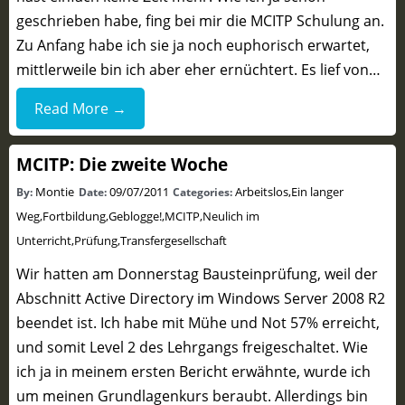
geschrieben habe, fing bei mir die MCITP Schulung an.
Zu Anfang habe ich sie ja noch euphorisch erwartet,
mittlerweile bin ich aber eher ernüchtert. Es lief von…
Read More →
MCITP: Die zweite Woche
Montie
09/07/2011
Arbeitslos
,
Ein langer
By:
Date:
Categories:
Weg
,
Fortbildung
,
Geblogge!
,
MCITP
,
Neulich im
Unterricht
,
Prüfung
,
Transfergesellschaft
Wir hatten am Donnerstag Bausteinprüfung, weil der
Abschnitt Active Directory im Windows Server 2008 R2
beendet ist. Ich habe mit Mühe und Not 57% erreicht,
und somit Level 2 des Lehrgangs freigeschaltet. Wie
ich ja in meinem ersten Bericht erwähnte, wurde ich
um meinen Grundlagenkurs beraubt. Allerdings bin