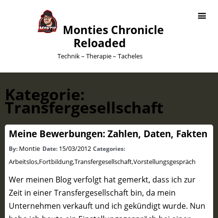
Monties Chronicle
Reloaded
Technik – Therapie – Tacheles
Kategorie:
Transfergesellschaft
Meine Bewerbungen: Zahlen, Daten, Fakten
Montie
15/03/2012
By:
Date:
Categories:
Arbeitslos
,
Fortbildung
,
Transfergesellschaft
,
Vorstellungsgespräch
Wer meinen Blog verfolgt hat gemerkt, dass ich zur
Zeit in einer Transfergesellschaft bin, da mein
Unternehmen verkauft und ich gekündigt wurde. Nun