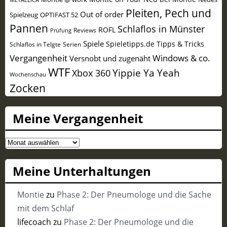
Pleiten, Pech und
Out of order
Spielzeug
OPTIFAST 52
Pannen
Schlaflos in Münster
ROFL
Reviews
Prüfung
Spiele
Spieletipps.de
Tipps & Tricks
Schlaflos in Telgte
Serien
Vergangenheit
Windows & co.
Versnobt und zugenäht
WTF
Yippie Ya Yeah
Xbox 360
Wochenschau
Zocken
Meine Vergangenheit
Meine
Vergangenheit
Meine Unterhaltungen
Montie
zu
Phase 2: Der Pneumologe und die Sache
mit dem Schlaf
lifecoach
zu
Phase 2: Der Pneumologe und die