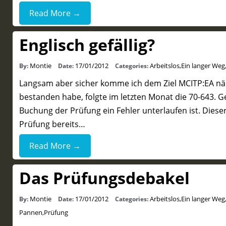
Read More →
Englisch gefällig?
Montie
17/01/2012
Arbeitslos
,
Ein langer Weg
By:
Date:
Categories:
Langsam aber sicher komme ich dem Ziel MCITP:EA näh
bestanden habe, folgte im letzten Monat die 70-643. Ge
Buchung der Prüfung ein Fehler unterlaufen ist. Dieser
Prüfung bereits…
Read More →
Das Prüfungsdebakel
Montie
17/01/2012
Arbeitslos
,
Ein langer Weg
By:
Date:
Categories:
Pannen
,
Prüfung