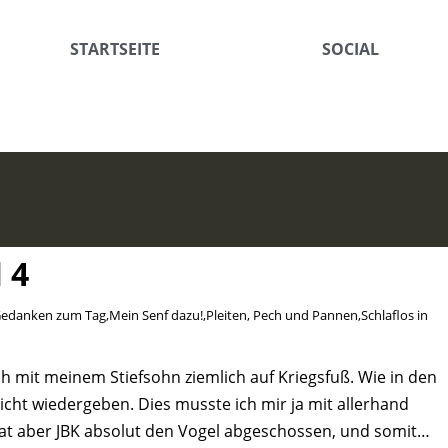
STARTSEITE
SOCIAL
 4
edanken zum Tag
,
Mein Senf dazu!
,
Pleiten, Pech und Pannen
,
Schlaflos in
ich mit meinem Stiefsohn ziemlich auf Kriegsfuß. Wie in den
nicht wiedergeben. Dies musste ich mir ja mit allerhand
at aber JBK absolut den Vogel abgeschossen, und somit…