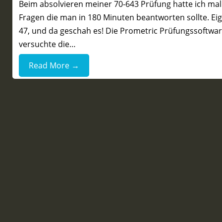
Beim absolvieren meiner 70-643 Prüfung hatte ich mal w
Fragen die man in 180 Minuten beantworten sollte. Eig
47, und da geschah es! Die Prometric Prüfungssoftware
versuchte die…
Read More →