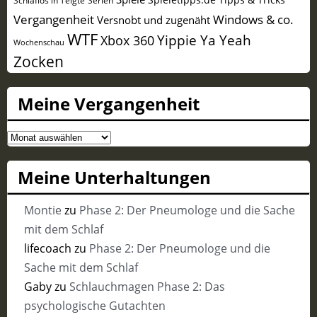
Vergangenheit
Windows & co.
Versnobt und zugenäht
WTF
Yippie Ya Yeah
Xbox 360
Wochenschau
Zocken
Meine Vergangenheit
Meine
Vergangenheit
Meine Unterhaltungen
Montie
zu
Phase 2: Der Pneumologe und die Sache
mit dem Schlaf
lifecoach
zu
Phase 2: Der Pneumologe und die
Sache mit dem Schlaf
Gaby
zu
Schlauchmagen Phase 2: Das
psychologische Gutachten