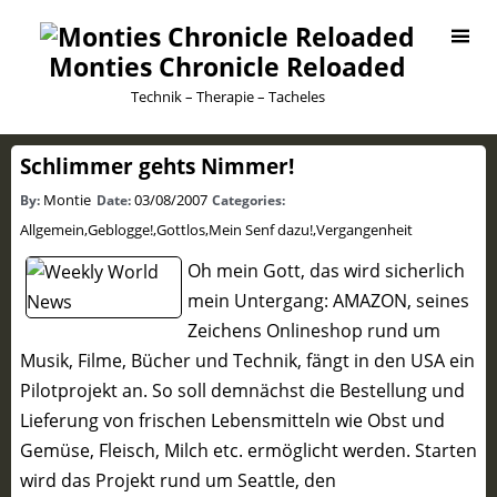
Monties Chronicle Reloaded
Technik – Therapie – Tacheles
Schlimmer gehts Nimmer!
Montie
03/08/2007
By:
Date:
Categories:
Allgemein
,
Geblogge!
,
Gottlos
,
Mein Senf dazu!
,
Vergangenheit
Oh mein Gott, das wird sicherlich
mein Untergang: AMAZON, seines
Zeichens Onlineshop rund um
Musik, Filme, Bücher und Technik, fängt in den USA ein
Pilotprojekt an. So soll demnächst die Bestellung und
Lieferung von frischen Lebensmitteln wie Obst und
Gemüse, Fleisch, Milch etc. ermöglicht werden. Starten
wird das Projekt rund um Seattle, den