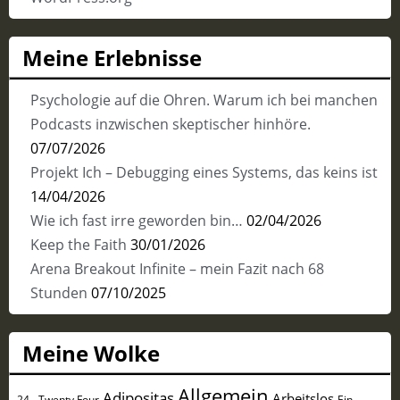
Meine Erlebnisse
Psychologie auf die Ohren. Warum ich bei manchen
Podcasts inzwischen skeptischer hinhöre.
07/07/2026
Projekt Ich – Debugging eines Systems, das keins ist
14/04/2026
Wie ich fast irre geworden bin…
02/04/2026
Keep the Faith
30/01/2026
Arena Breakout Infinite – mein Fazit nach 68
Stunden
07/10/2025
Meine Wolke
Allgemein
Adipositas
Arbeitslos
24 - Twenty Four
Ein