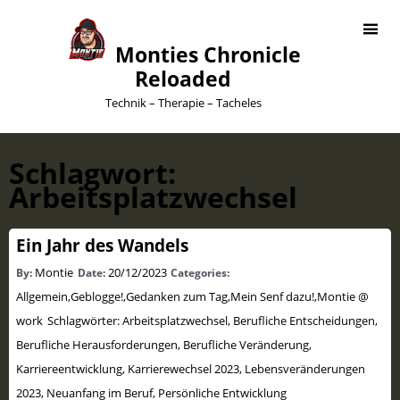
Monties Chronicle
Reloaded
Technik – Therapie – Tacheles
Schlagwort:
Arbeitsplatzwechsel
Ein Jahr des Wandels
Montie
20/12/2023
By:
Date:
Categories:
Allgemein
,
Geblogge!
,
Gedanken zum Tag
,
Mein Senf dazu!
,
Montie @
work
Schlagwörter:
Arbeitsplatzwechsel
,
Berufliche Entscheidungen
,
Berufliche Herausforderungen
,
Berufliche Veränderung
,
Karriereentwicklung
,
Karrierewechsel 2023
,
Lebensveränderungen
2023
,
Neuanfang im Beruf
,
Persönliche Entwicklung