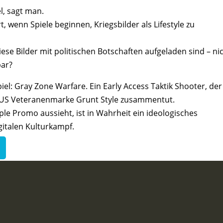
el, sagt man.
, wenn Spiele beginnen, Kriegsbilder als Lifestyle zu
se Bilder mit politischen Botschaften aufgeladen sind – ni
bar?
iel: Gray Zone Warfare. Ein Early Access Taktik Shooter, der
r US Veteranenmarke Grunt Style zusammentut.
le Promo aussieht, ist in Wahrheit ein ideologisches
gitalen Kulturkampf.