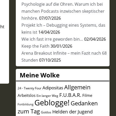
Psychologie auf die Ohren. Warum ich bei
manchen Podcasts inzwischen skeptischer
hinhöre.
07/07/2026
Projekt Ich – Debugging eines Systems, das
cht
keins ist
14/04/2026
Wie ich fast irre geworden bin…
02/04/2026
Keep the Faith
30/01/2026
Arena Breakout Infinite – mein Fazit nach 68
Stunden
07/10/2025
Meine Wolke
Allgemein
Adipositas
24 - Twenty Four
F.U.B.A.R.
Arbeitslos
Filme
Ein langer Weg
Geblogge!
Gedanken
Fortbildung
zum Tag
Helden der Jugend
Gottlos